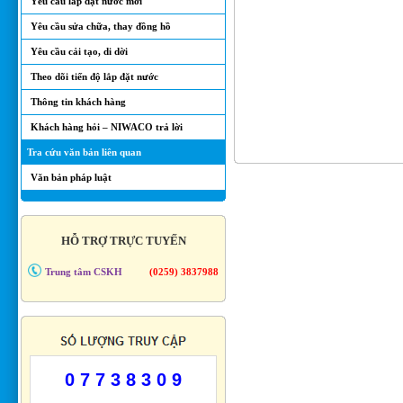
Yêu cầu lắp đặt nước mới
Yêu cầu sửa chữa, thay đồng hồ
Yêu cầu cải tạo, di dời
Theo dõi tiến độ lắp đặt nước
Thông tin khách hàng
Khách hàng hỏi – NIWACO trả lời
Tra cứu văn bản liên quan
Văn bản pháp luật
HỖ TRỢ TRỰC TUYẾN
Trung tâm CSKH
(0259) 3837988
0 7 7 3 8 3 0 9