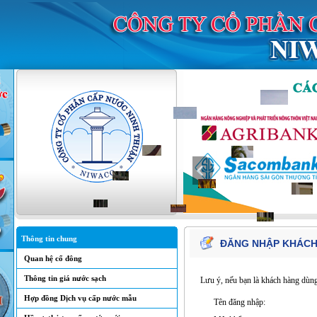
Thông tin chung
ĐĂNG NHẬP KHÁCH
Quan hệ cổ đông
Thông tin giá nước sạch
Lưu ý, nếu bạn là khách hàng dùng 
Hợp đồng Dịch vụ cấp nước mẫu
Tên đăng nhập: