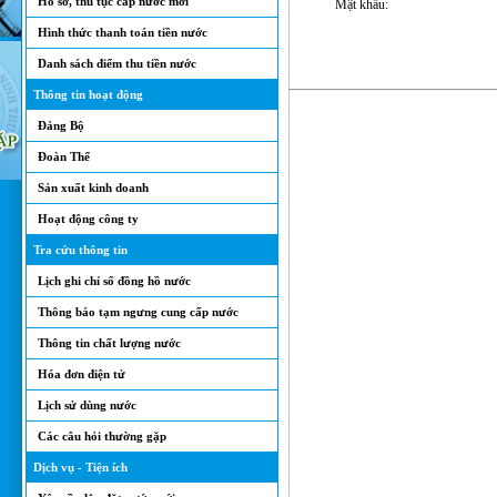
Hồ sơ, thủ tục cấp nước mới
Mật khẩu:
Hình thức thanh toán tiền nước
Danh sách điểm thu tiền nước
Thông tin hoạt động
Đảng Bộ
Đoàn Thể
Sản xuất kinh doanh
Hoạt động công ty
Tra cứu thông tin
Lịch ghi chỉ số đồng hồ nước
Thông báo tạm ngưng cung cấp nước
Thông tin chất lượng nước
Hóa đơn điện tử
Lịch sử dùng nước
Các câu hỏi thường gặp
Dịch vụ - Tiện ích