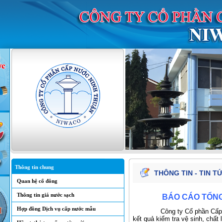
Thông tin chung
THÔNG TIN - TIN T
Quan hệ cổ đông
Thông tin giá nước sạch
BÁO CÁO TỔNG
Hợp đồng Dịch vụ cấp nước mẫu
Công ty Cổ phần Cấp nước 
kết quả kiểm tra vệ sinh, chấ