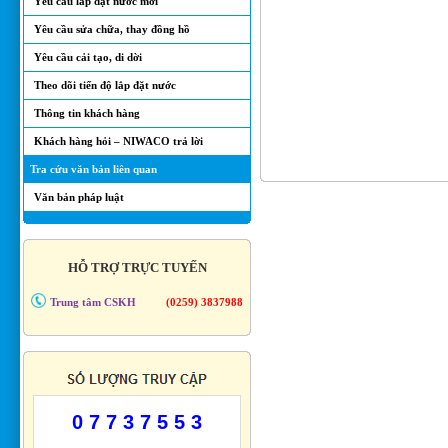
Yêu cầu lắp đặt nước mới
Yêu cầu sửa chữa, thay đồng hồ
Yêu cầu cải tạo, di dời
Theo dõi tiến độ lắp đặt nước
Thông tin khách hàng
Khách hàng hỏi – NIWACO trả lời
Tra cứu văn bản liên quan
Văn bản pháp luật
HỖ TRỢ TRỰC TUYẾN
Trung tâm CSKH
(0259) 3837988
0 7 7 3 7 5 5 3