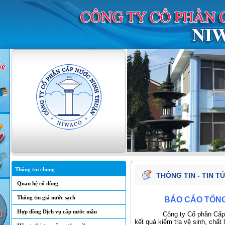
Thông tin chung
THÔNG TIN - TIN T
Quan hệ cổ đông
Thông tin giá nước sạch
BÁO CÁO TỔNG
Hợp đồng Dịch vụ cấp nước mẫu
Công ty Cổ phần Cấp nước 
kết quả kiểm tra vệ sinh, chấ