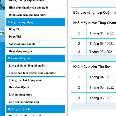
Hồ sơ, thủ tục cấp nước mới
Hình thức thanh toán tiền nước
Báo cáo tổng hợp Quý II 
Danh sách điểm thu tiền nước
Thông tin hoạt động
Nhà máy nước
Tháp Chà
Đảng Bộ
1
Tháng 04 / 2021
Đoàn Thể
2
Tháng 05 / 2021
Sản xuất kinh doanh
Hoạt động công ty
3
Tháng 06 / 2021
Tra cứu thông tin
Lịch ghi chỉ số đồng hồ nước
Nhà máy nước
Tân Sơn
Thông báo tạm ngưng cung cấp nước
1
Tháng 04 / 2021
Thông tin chất lượng nước
2
Tháng 05 / 2021
Hóa đơn điện tử
Lịch sử dùng nước
3
Tháng 06 / 2021
Các câu hỏi thường gặp
Dịch vụ - Tiện ích