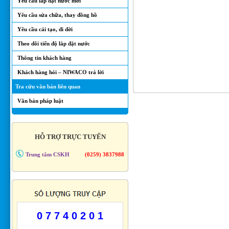
Yêu cầu lắp đặt nước mới
Yêu cầu sửa chữa, thay đồng hồ
Yêu cầu cải tạo, di dời
Theo dõi tiến độ lắp đặt nước
Thông tin khách hàng
Khách hàng hỏi – NIWACO trả lời
Tra cứu văn bản liên quan
Văn bản pháp luật
HỖ TRỢ TRỰC TUYẾN
Trung tâm CSKH
(0259) 3837988
0 7 7 4 0 2 0 1