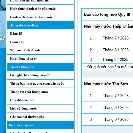
Hồ sơ, thủ tục cấp nước mới
Hình thức thanh toán tiền nước
Báo cáo tổng hợp Quý III 
Danh sách điểm thu tiền nước
Thông tin hoạt động
Nhà máy nước
Tháp Chà
Đảng Bộ
1
Tháng 7 / 2023
Đoàn Thể
2
Tháng 8 / 2023
Sản xuất kinh doanh
Hoạt động công ty
3
Tháng 9 / 2023
Kết quả xét nghiệm mẫu mặ
Tra cứu thông tin
Lịch ghi chỉ số đồng hồ nước
Thông báo tạm ngưng cung cấp nước
Nhà máy nước
Tân Sơn
Thông tin chất lượng nước
1
Tháng 7 / 2023
Hóa đơn điện tử
2
Tháng 8 / 2023
Lịch sử dùng nước
Các câu hỏi thường gặp
3
Tháng 9 / 2023
Dịch vụ - Tiện ích