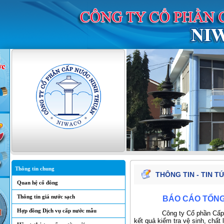
Thông tin chung
THÔNG TIN - TIN T
Quan hệ cổ đông
Thông tin giá nước sạch
BÁO CÁO TỔNG
Hợp đồng Dịch vụ cấp nước mẫu
Công ty Cổ phần Cấp nước 
kết quả kiểm tra vệ sinh, chấ