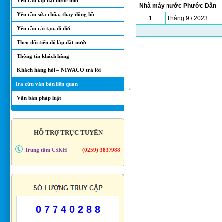
Yêu cầu lắp đặt nước mới
Nhà máy nước
Phước Dân
Yêu cầu sửa chữa, thay đồng hồ
1
Tháng 9 / 2023
Yêu cầu cải tạo, di dời
Theo dõi tiến độ lắp đặt nước
Thông tin khách hàng
Khách hàng hỏi – NIWACO trả lời
Tra cứu văn bản liên quan
Văn bản pháp luật
HỖ TRỢ TRỰC TUYẾN
Trung tâm CSKH
(0259) 3837988
0 7 7 4 0 2 8 8